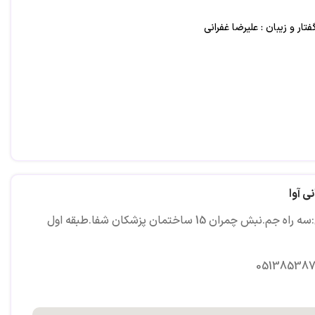
ر و زیبان : علیرضا غفرانی
ی آوا
 جم.نبش چمران 15 ساختمان پزشکان شفا.طبقه اول
05138538