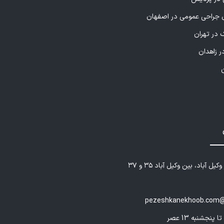
راحی عمومی در اصفهان
 در تهران
ر زاهدان
یل آباد، بین وکیل آباد ۳۵ و ۳۷
pezeshkanekhoob.com@