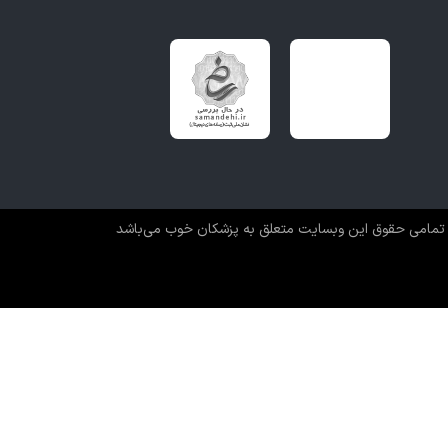
تمامی حقوق این وبسایت متعلق به پزشکان خوب می‌باشد