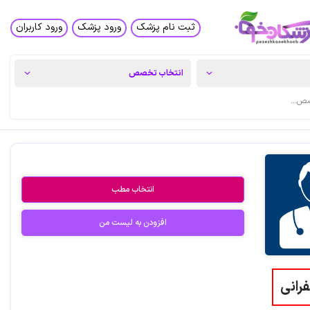
ثبت نام پزشک
ورود پزشک
ورود کاربران
انتخاب مطب
افزودن به لیست من
رانی