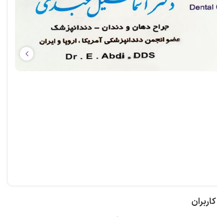
اربران