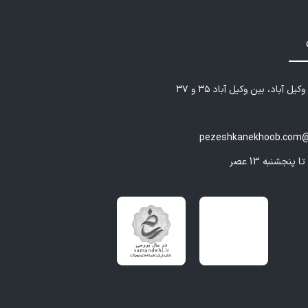
یل آباد، بین وکیل آباد ۳۵ و ۳۷
pezeshkanekhoob.com@