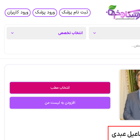
ثبت نام پزشک
ورود پزشک
ورود کاربران
انتخاب مطب
افزودن به لیست من
اعیل عبدی