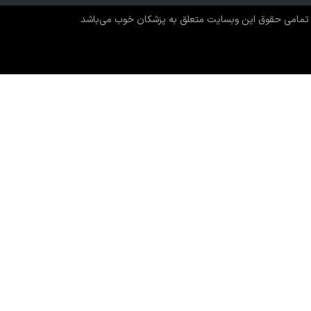
تمامی حقوق این وبسایت متعلق به پزشکان خوب می‌باشد