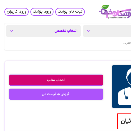
ثبت نام پزشک
ورود پزشک
ورود کاربران
انتخاب مطب
افزودن به لیست من
ئیان