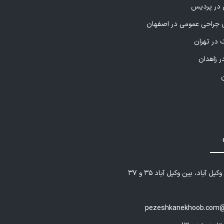
ی در پردیس
راحی عمومی در اصفهان
 در تهران
ر زاهدان
یل آباد، بین وکیل آباد ۳۵ و ۳۷
pezeshkanekhoob.com@