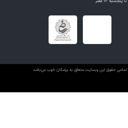
تمامی حقوق این وبسایت متعلق به پزشکان خوب می‌باشد