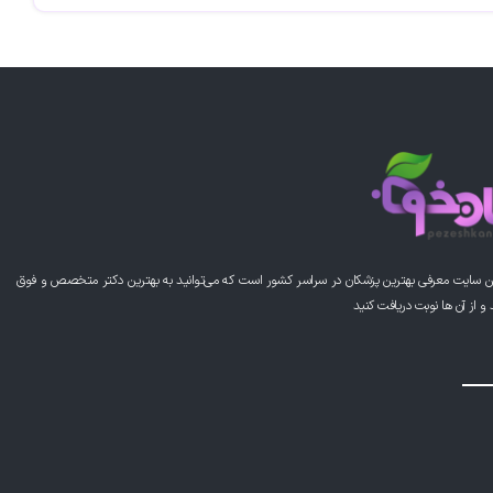
ن سایت معرفی بهترین پزشکان در سراسر کشور است که می‌توانید به بهترین دکتر متخصص و فوق
از آن ها نوبت دریافت کنید