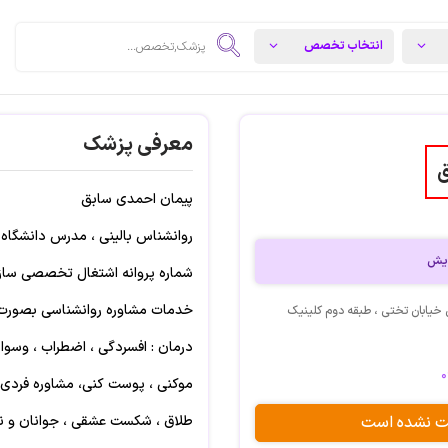
معرفی پزشک
ق
پیمان احمدی سابق
روانشناس بالینی ، مدرس دانشگاه ،
دیش
شماره پروانه اشتغال تخصصی سازمان
خدمات مشاوره روانشناسی بصورت 
ی خیابان تختی ، طبقه دوم کلینیک
درمان : افسردگی ، اضطراب ، وسو
موکنی ، پوست کنی، مشاوره فردی 
بت نشده است
طلاق ، شکست عشقی ، جوانان و نو