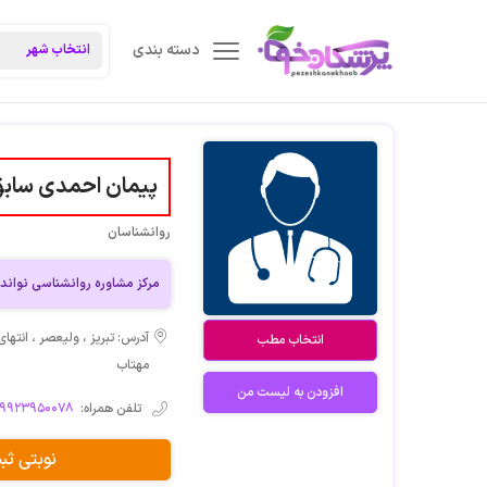
دسته بندی
پیمان احمدی ساب
روانشناسان
مرکز مشاوره روانشناسی نوان
آدرس: تبريز ، وليعصر ، انتها
انتخاب مطب
مهتاب
افزودن به لیست من
تلفن همراه:
۰۹۹۲۳۹۵۰۰۷۸
نوبتی ث