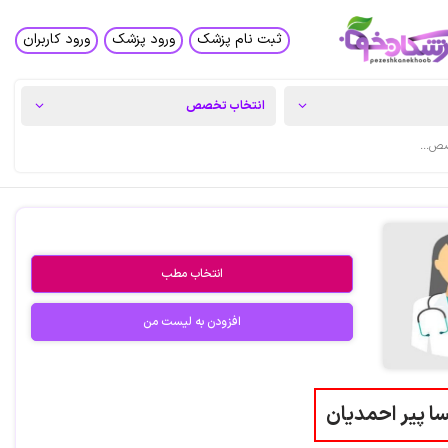
ثبت نام پزشک
ورود پزشک
ورود کاربران
انتخاب مطب
افزودن به لیست من
سا پیر احمدیان