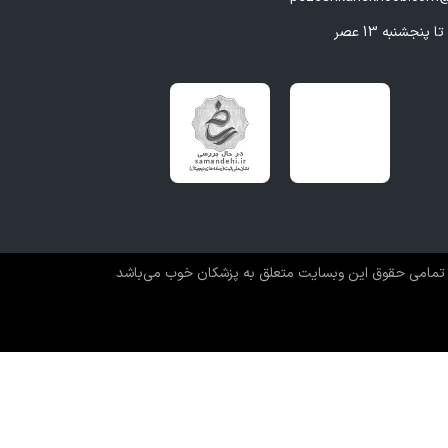
تمامی حقوق این وبسایت متعلق به پزشکان خوب می‌باشد