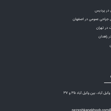
ی در پردیس
راحی عمومی در اصفهان
 در تهران
ر زاهدان
یل آباد، بین وکیل آباد ۳۵ و ۳۷
pezeshkanekhoob.com@