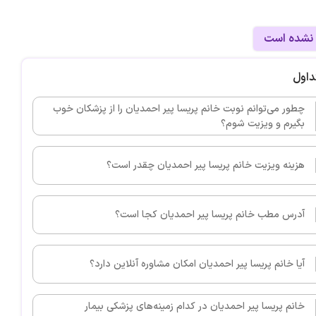
 نشده است
داول
چطور می‌توانم نوبت خانم پریسا پیر احمدیان را از پزشکان خوب
بگیرم و ویزیت شوم؟
هزینه ویزیت خانم پریسا پیر احمدیان چقدر است؟
آدرس مطب خانم پریسا پیر احمدیان کجا است؟
آیا خانم پریسا پیر احمدیان امکان مشاوره آنلاین دارد؟
خانم پریسا پیر احمدیان در کدام زمینه‌های پزشکی بیمار