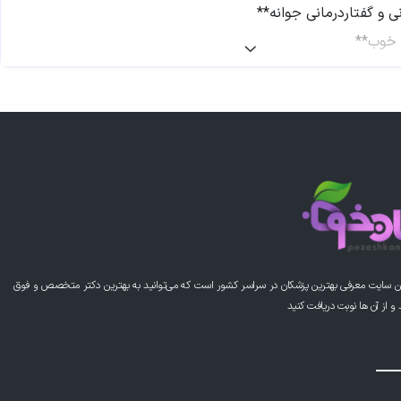
نی و گفتاردرمانی جوانه**
 خوب**
کان با نیازهای ویژه نیازمند تخصص، تجربه و روش‌های علمی
**، متخصص کاردرمانی و گفتاردرمانی در ارومیه، با سابقه‌ای
رت در ارائه خدمات درمانی جامع، به کودکان با مشکلات مختلف
مک می‌کند تا کیفیت زندگی بهتری داشته باشند.
صی و خدمات پدرام خدایی
ن سایت معرفی بهترین پزشکان در سراسر کشور است که می‌توانید به بهترین دکتر متخصص و فوق
از آن ها نوبت دریافت کنید
 ذهنی، حسی-حرکتی و درکی-حرکتی:**
های تخصصی برای بهبود مهارت‌های حرکتی و حسی کودکان
نی تخصصی:**