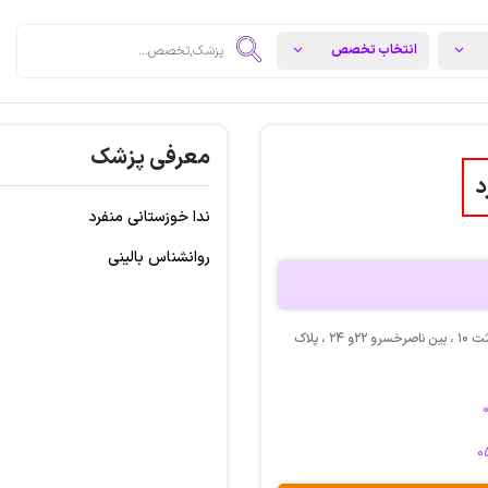
معرفی پزشک
د
ندا خوزستانی منفرد
روانشناس بالینی
آدرس: مشهد ، احمد آباد ، بعثت ۱۰ ، بین ناصرخسرو ۲۲و ۲۴ ، پلاک
0