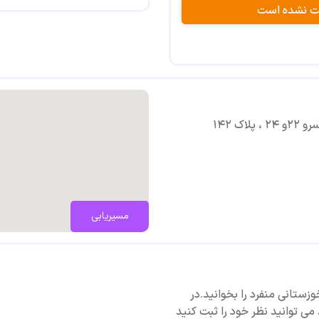
بت نشده است
مسیریابی
خوزستانی منفرد را بخوانید.در
می توانید نظر خود را ثبت کنید