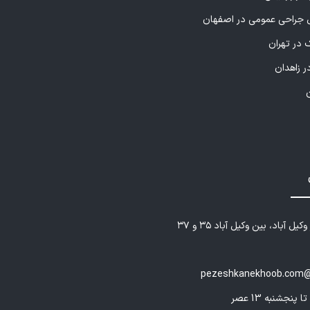
راحی عمومی در اصفهان
 در تهران
ر زاهدان
یل آباد، بین وکیل آباد ۳۵ و ۳۷
pezeshkanekhoob.com@