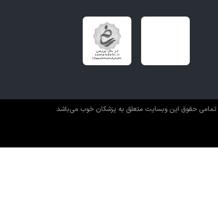
تمامی حقوق این وبسایت متعلق به پزشکان خوب می‌باشد