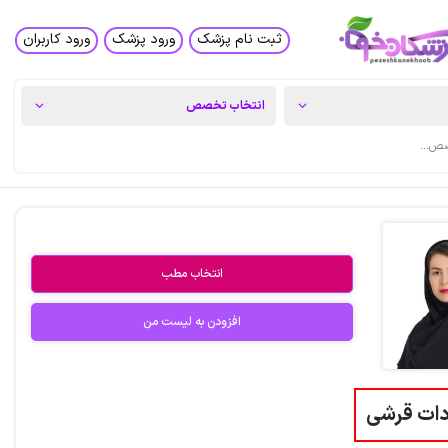
ثبت نام پزشک
ورود پزشک
ورود کاربران
انتخاب مطب
افزودن به لیست من
دات قرشی