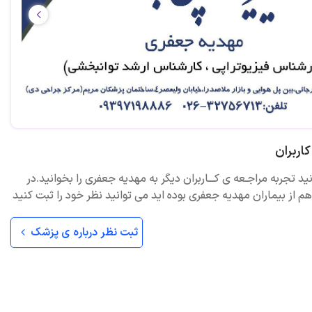
اربران
ید تجربه مراجـعه ی کـــاربران دیگر به مهدیه جعفری را بخوانید.در
 از بیماران مهدیه جعفری بوده اید می توانید نظر خود را ثبت کنید
ثبت نظر درباره ی پزشک