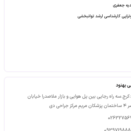
دیه جعفری
تراپی کارشناسی ارشد توانبخشی
ی بهنود
رج.سه راه رجایی بین پل هوایی و بازار ملاصدرا خیابان
مرکز جراحی دی
02632756
0939719888