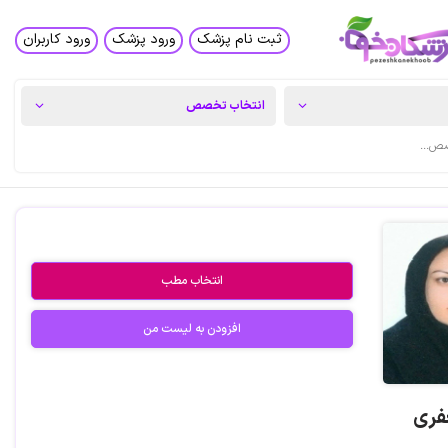
ثبت نام پزشک
ورود پزشک
ورود کاربران
انتخاب مطب
افزودن به لیست من
فری