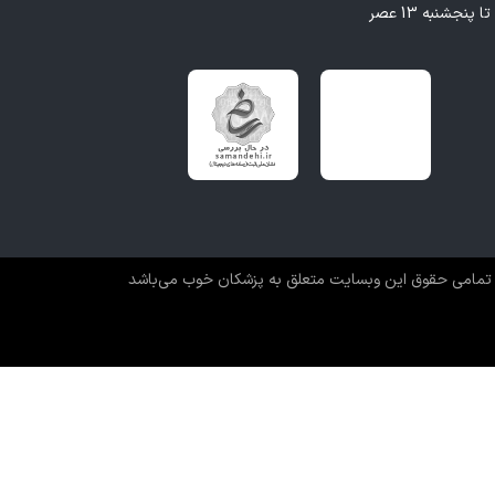
تمامی حقوق این وبسایت متعلق به پزشکان خوب می‌باشد