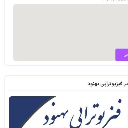
بی
ر فیزیوتراپی بهنود