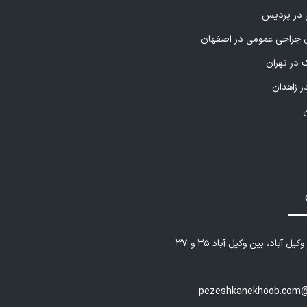
ی در پردیس
راحی عمومی در اصفهان
 در تهران
ر زاهدان
یل آباد، بین وکیل آباد ۳۵ و ۳۷
pezeshkanekhoob.com@