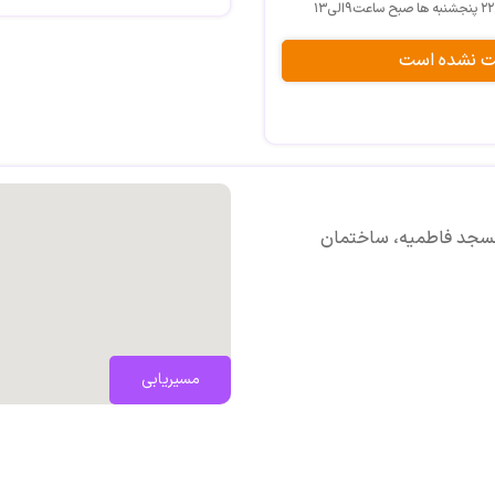
پیش از ازدواج
مشاوره فردی
بت نشده است
مدرس و برگزارکننده کارگاههای مهار
آسیب های اجتماعی
و کارشناس اعتیاد
عضویت: ۲۱۰۱۴
مسجد فاطمیه، ساختمان
عضوسازمان نظام روانشناسی ومشا
مسیریابی