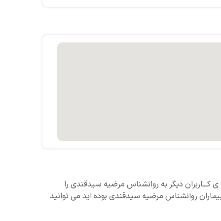
ت،
 رو به روی مرکز خرید آرن پلاک ۱۷ طبقه اول
 ی کـــاربران دیگر به روانشناس مرضیه سیدقندی را
بیماران روانشناس مرضیه سیدقندی بوده اید می توانید