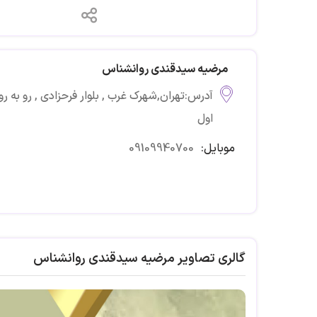
مرضیه سیدقندی روانشناس
اول
موبایل:
09109940700
گالری تصاویر مرضیه سیدقندی روانشناس