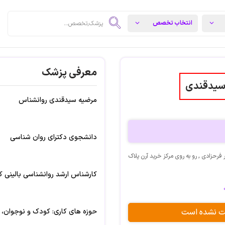
معرفی پزشک
سیدقندی
مرضیه سیدقندی روانشناس
دانشجوی دکترای روان شناسی
 فرحزادی , رو به روی مرکز خرید آرن پلاک
کارشناس ارشد روانشناسی بالینی 
بت نشده است
حوزه های کاری: کودک و نوجوان، 