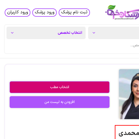
ثبت نام پزشک
ورود پزشک
ورود کاربران
انتخاب مطب
افزودن به لیست من
 محمدی