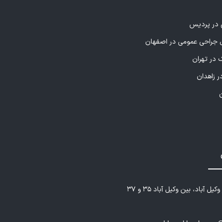
ی در پردیس
راحی عمومی در اصفهان
 در تهران
ر زاهدان
یل آباد، بین وکیل آباد ۳۵ و ۳۷