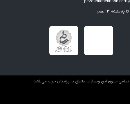
pezeshkanekhoob.com@
تمامی حقوق این وبسایت متعلق به پزشکان خوب می‌باشد