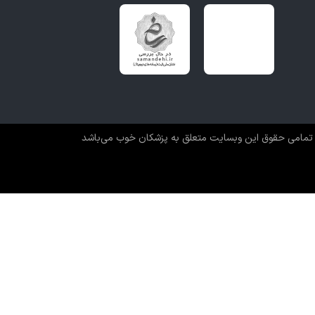
تمامی حقوق این وبسایت متعلق به پزشکان خوب می‌باشد