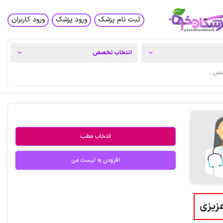
ثبت نام پزشک
ورود پزشک
ورود کاربران
انتخاب مطب
افزودن به لیست من
زیزی