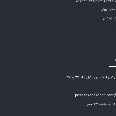
راحی عمومی در اصفهان
 در تهران
ر زاهدان
یل آباد، بین وکیل آباد ۳۵ و ۳۷
pezeshkanekhoob.com@