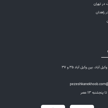
 در تهران
ر زاهدان
یل آباد، بین وکیل آباد ۳۵ و ۳۷
pezeshkanekhoob.com@