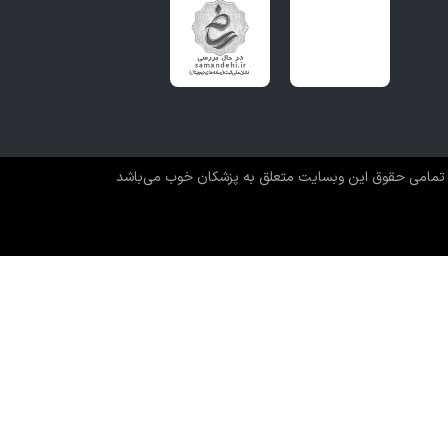
تمامی حقوق این وبسایت متعلق به پزشکان خوب می‌باشد