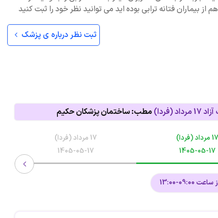
 از بیماران فتانه ترابی بوده اید می توانید نظر خود را ثبت کنید
ثبت نظر درباره ی پزشک
 آزاد
17 مرداد (فردا)
مطب: ساختمان پزشکان حکیم
1 مرداد (فردا)
17 مرداد (فردا)
1405-05-17
1405-05-17
ت 09:00-13:00