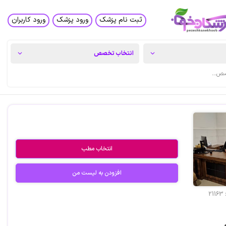
ثبت نام پزشک
ورود پزشک
ورود کاربران
انتخاب مطب
افزودن به لیست من
21163