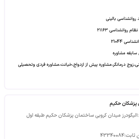
 روانشناسی بالینی
م روانشناسی ۲۱۱۶۳
ناسی 21044
نی،زوج درمانگر،مشاوره پیش از ازدواج،خیانت،مشاوره فردی وتحصیلی
پزشکان حکیم
الیگودرز میدان کروبی ساختمان پزشکان حکیم طبقه اول
ابت:43340084