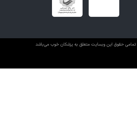
تمامی حقوق این وبسایت متعلق به پزشکان خوب می‌باشد