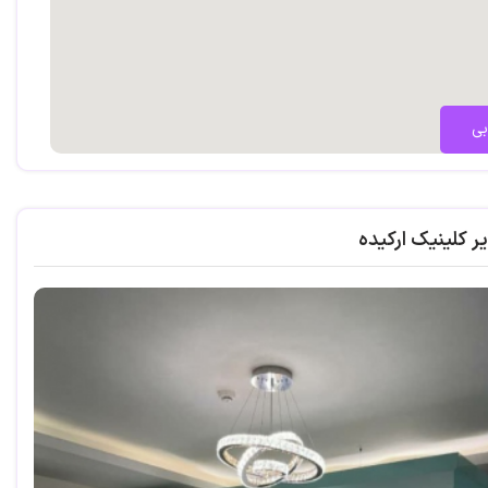
بی
ر کلینیک ارکیده