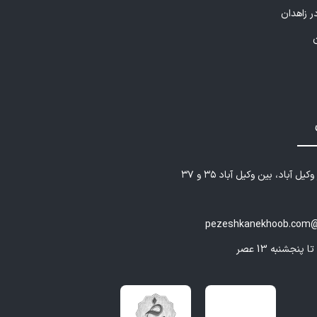
ر زاهدان
یل آباد، بین وکیل آباد ۳۵ و ۳۷
pezeshkanekhoob.com@