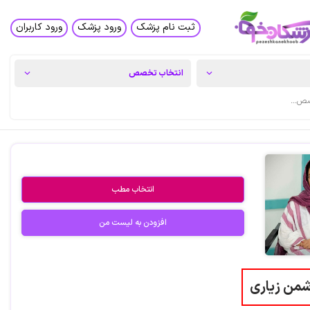
ثبت نام پزشک
ورود پزشک
ورود کاربران
انتخاب مطب
افزودن به لیست من
من زیاری