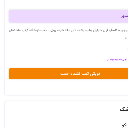
اور
ارراه گلسار، اول خیابان نواب، پشت داروخانه شبانه روزی، جنب درمانگاه کوثر، ساختمان
ول
013۳۲۱۱۳۸۷۴
نوبتی ثبت نشده است
شک
نکو