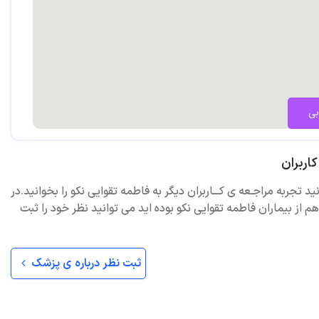
بی
اربران
ید تجربه مراجـعه ی کـــاربران دیگر به فاطمه تقوایی نکو را بخوانید.در
 از بیماران فاطمه تقوایی نکو بوده اید می توانید نظر خود را ثبت
ثبت نظر درباره ی پزشک