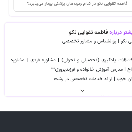
فاطمه تقوایی نکو در کدام زمینه‌های پزشکی بیمار می‌پذیرد؟
شتر درباره
فاطمه تقوایی نکو
یی نکو | روانشناس و مشاور تخصصی
ختلالات یادگیری (تحصیلی و تحولی) | مشاوره فردی | مشاوره
اج | مدرس آموزش خانواده و فرزندپروری**
ن خوب | ارائه خدمات تخصصی در رشت
مه تقوایی نکو**
یی نکو، روانشناس متخصص با سال‌ها تجربه در حوزه درمان
ادگیری و تحولی کودکان و نوجوانان، مشاوره فردی و پیش از
چنین آموزش خانواده و فرزندپروری، همراه شماست تا در مسیر