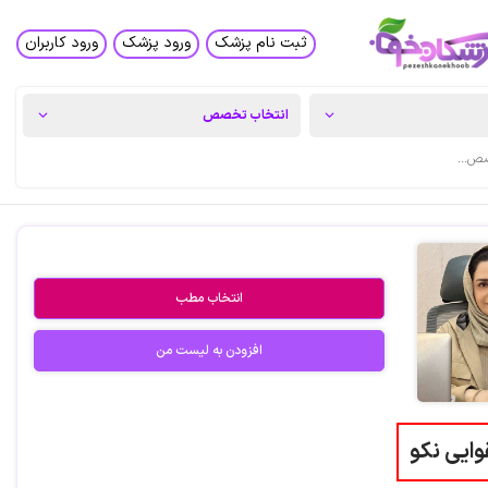
ثبت نام پزشک
ورود پزشک
ورود کاربران
انتخاب مطب
افزودن به لیست من
وایی نکو