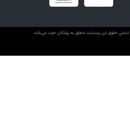
 حمایت‌گر برای رشد فرزندان خود ایجاد کنند.
ب فاطمه تقوایی نکو؟**
تمامی حقوق این وبسایت متعلق به پزشکان خوب می‌باشد
 و بکارگیری روش‌های علمی نوین
شمند در درمان اختلالات یادگیری و مشاوره‌های روانشناسی
ردمحور و اختصاصی برای هر مراجعه‌کننده
ره‌های آموزشی کاربردی برای خانواده‌ها و والدین
ات با برند معتبر و قابل اعتماد سایت **پزشکان خوب**
و مشاوره در رشت**
 نوبت مشاوره تخصصی، درمان اختلالات یادگیری، یا شرکت در
وزش خانواده و فرزندپروری، می‌توانید از طریق سایت ** پزشکان