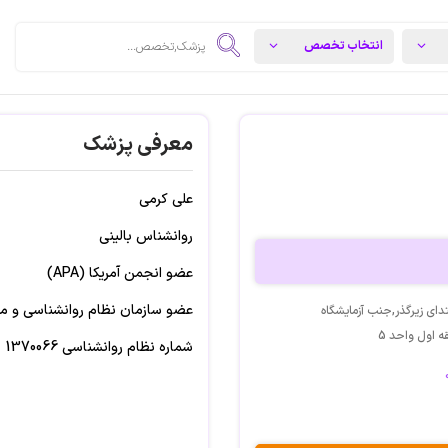
معرفی پزشک
علی کرمی
روانشناس بالینی
عضو انجمن آمریکا (APA)
عضو سازمان نظام روانشناسی و مشاوره ای
دای زیرگذر,جنب آزمایشگاه
ه اول واحد 5
شماره نظام روانشناسی 1370066