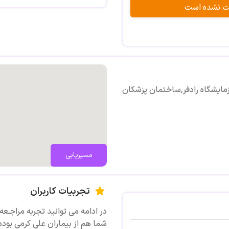
بت نشده است
زمایشگاه رادفر,ساختمان پزشکان
مسیریابی
تجربیات کاربران
در ادامه می توانید تجربه مراجـعه 
شما هم از بیماران علی کرمی بوده 