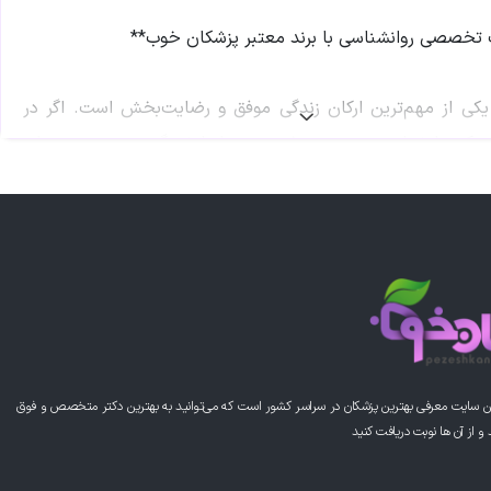
 تخصصی روانشناسی با برند معتبر پزشکان خوب**
یکی از مهم‌ترین ارکان زندگی موفق و رضایت‌بخش است. اگر در
ال یک روانشناس متعهد، متخصص و با دانش گسترده در حوزه‌های
لینی و روانشناسی عمومی هستید، شیرین افراسیابیان انتخابی
ا خواهد بود.
حصیلات آکادمیک در رشته روانشناسی بالینی (کارشناسی) و
می (ارشد)، ایشان در کنار برند معتبر **پزشکان خوب**، خدمات
فته و متمرکز بر نیازهای شما ارائه می‌دهد.
رت‌های شیرین افراسیابیان
ن سایت معرفی بهترین پزشکان در سراسر کشور است که می‌توانید به بهترین دکتر متخصص و فوق
از آن ها نوبت دریافت کنید
 روانشناسی بالینی:** تخصص در تشخیص، ارزیابی و درمان