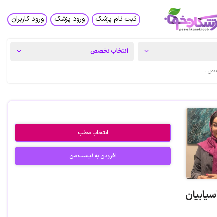
ثبت نام پزشک
ورود پزشک
ورود کاربران
انتخاب مطب
افزودن به لیست من
سیابیان