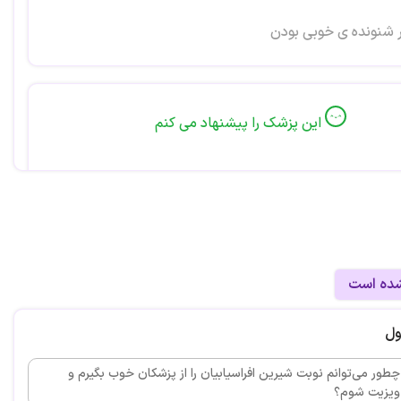
 شنونده ی خوبی بودن
این پزشک را پیشنهاد می کنم
شاوره از ایشان گرفتم . به لحاظ کاری در استرس شدیدی
 صبوری و شکیبایی مرا راهنمایی کردند . از ایشان بسیار ممنون
شده است
ول
چطور می‌توانم نوبت شیرین افراسیابیان را از پزشکان خوب بگیرم و
ویزیت شوم؟