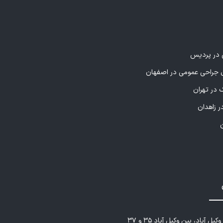
ی در پردیس
راحی عمومی در اصفهان
 در تهران
ر زاهدان
یل آباد، بین وکیل آباد ۳۵ و ۳۷