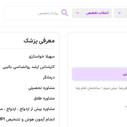
معرفی پزشک
سهیلا خواستاری
کارشناس ارشد روانشناسی بالینی
نی
درمانگر
مشاوره تحصیلی
آدرس: اهواز ،کیانشهر ،بلوار امام رضا ،نبش مریم ۱ ،ساختمان امام رضا
مشاوره طلاق
مشاوره پیش از ازدواج ، ازدواج ، 
انجام آزمون هوش و تشخیص MMPI