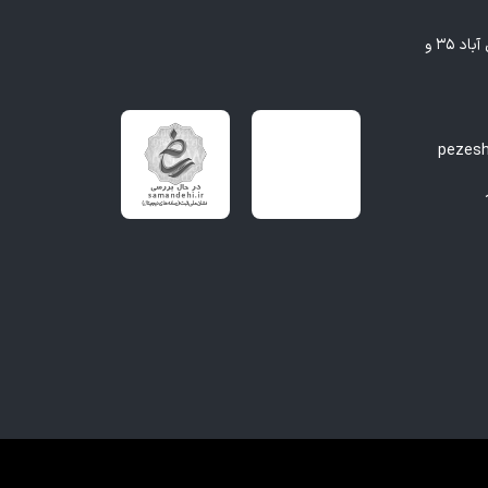
مشهد - بلوار وکیل آباد، بین وکیل آباد ۳۵ و
pezes
و در مشهد