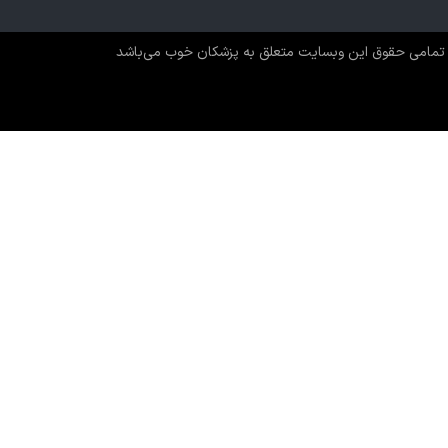
مان کامل و ماندگار با توجه به شرایط فردی و خانواده، ایجاد
ایت مستمر.
تمامی حقوق این وبسایت متعلق به پزشکان خوب می‌باشد
سان و مطمئن با برند «پزشکان خوب»
سیر درمان و بازگشت به زندگی سالم، دسترسی سریع و آسان به
س متخصص و باتجربه حیاتی است. برند **«پزشکان خوب»** با
تم رزرو نوبت آنلاین، امکان دسترسی به خدمات تخصصی
نی مقدم** را در زاهدان برای شما فراهم کرده است.
ان‌های آزاد نوبت به صورت آنلاین
و بدون نیاز به تماس تلفنی
امک یادآوری جهت جلوگیری از فراموشی نوبت
ه سوابق تخصصی و نظرات مراجعین