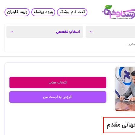
ثبت نام پزشک
ورود پزشک
ورود کاربران
انتخاب مطب
افزودن به لیست من
هانی مقدم