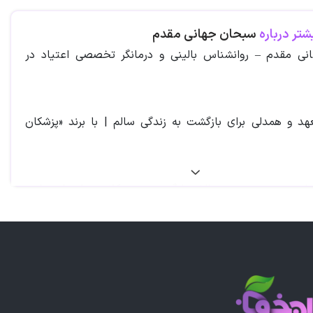
شتر درباره
سبحان جهانی مقدم
ی مقدم – روانشناس بالینی و درمانگر تخصصی اعتیاد در
 و همدلی برای بازگشت به زندگی سالم | با برند «پزشکان
از پیچیده‌ترین و چالش‌برانگیزترین مشکلات روانی-اجتماعی
ها فرد، بلکه خانواده و جامعه را تحت تاثیر قرار می‌دهد. درمان
می اعتیاد نیازمند همراهی یک روانشناس باتجربه و متخصص
 بهبودی را با علم، مهارت و دلسوزی هدایت کند.
انی مقدم**، روانشناس بالینی و مشاور و درمانگر تخصصی