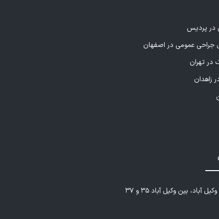
ی در پردیس
راحی عمومی در اصفهان
 در تهران
ر زاهدان
یل آباد، بین وکیل آباد ۳۵ و ۳۷