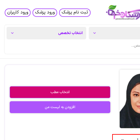
ثبت نام پزشک
ورود پزشک
ورود کاربران
انتخاب مطب
افزودن به لیست من