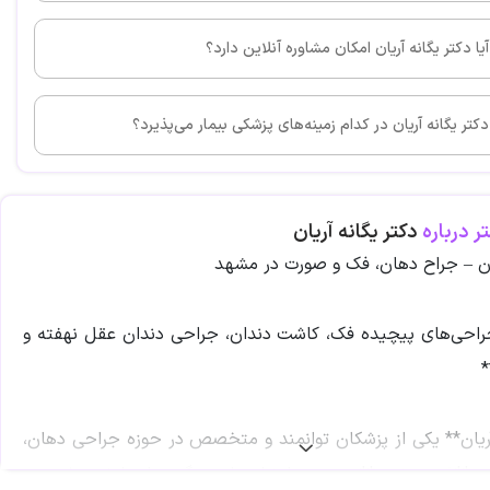
این پزشک را پیشنهاد می کنم
آیا دکتر یگانه آریان امکان مشاوره آنلاین دارد؟
بودن
دکتر یگانه آریان در کدام زمینه‌های پزشکی بیمار می‌پذیرد؟
این پزشک را پیشنهاد می کنم
ر درباره
دکتر یگانه آریان
یان – جراح دهان، فک و صورت در مشهد
عالی بود
ی‌های پیچیده فک، کاشت دندان، جراحی دندان عقل نهفته و
*
این پزشک را پیشنهاد می کنم
آریان** یکی از پزشکان توانمند و متخصص در حوزه جراحی دهان،
 **شهر مشهد** هستند. ایشان با بهره‌گیری از دانش تخصصی