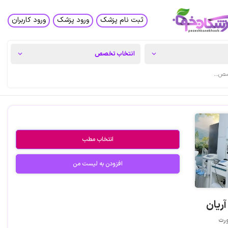
ثبت نام پزشک
ورود پزشک
ورود کاربران
انتخاب مطب
افزودن به لیست من
آریان
ورت