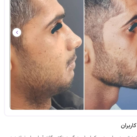
اربران