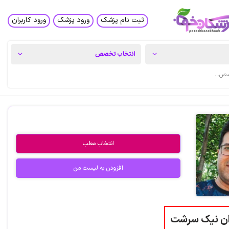
ثبت نام پزشک
ورود پزشک
ورود کاربران
انتخاب مطب
افزودن به لیست من
ان نیک سرشت