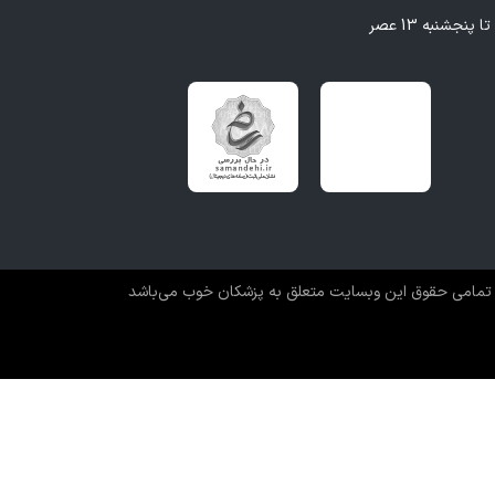
تمامی حقوق این وبسایت متعلق به پزشکان خوب می‌باشد