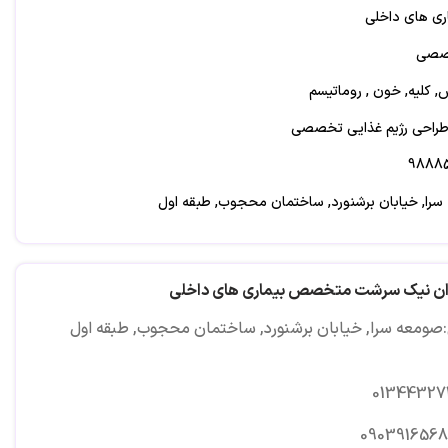
ی های داخلی
خصصی
ش, کلیه, خون , روماتیسم
 طراحی رژیم غذایی تخصصی
را, خیابان برشنورد, ساختمان محجوب, طبقه اول
ان نیک سرشت متخصص بیماری های داخلی
صومعه سرا, خیابان برشنورد, ساختمان محجوب, طبقه اول
01344327
0903916568