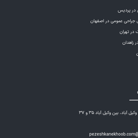
ی در پردیس
راحی عمومی در اصفهان
 در تهران
ر زاهدان
یل آباد، بین وکیل آباد ۳۵ و ۳۷
pezeshkanekhoob.com@