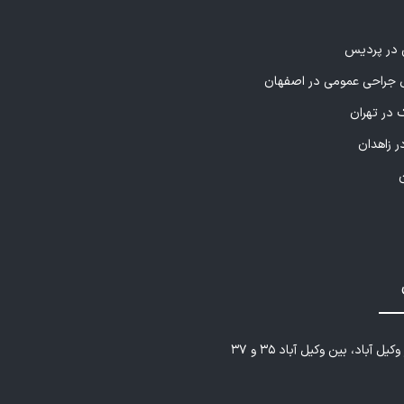
ی در پردیس
راحی عمومی در اصفهان
 در تهران
ر زاهدان
یل آباد، بین وکیل آباد ۳۵ و ۳۷