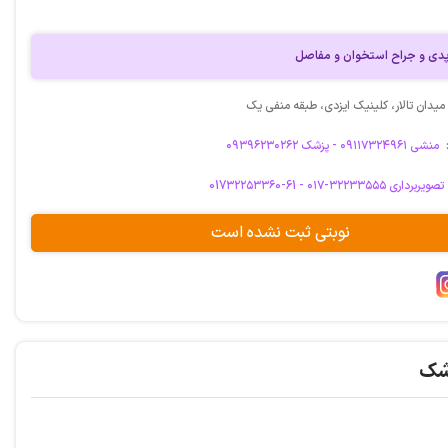
ی و جراح استخوان و مفاصل
میدان تالار، کلینیک ایزدی، طبقه منفی یک
منشی ۰۹۱۱۷۳۲۴۹۶۱ - پزشک ۰۹۳۹۶۲۳۰۲۶۲
017۳۲۲۵۳۳۶0-61 - تصویربرداری ۳۲۲۳۳۵۵۵-۰۱۷
نوبتی ثبت نشده است
شک