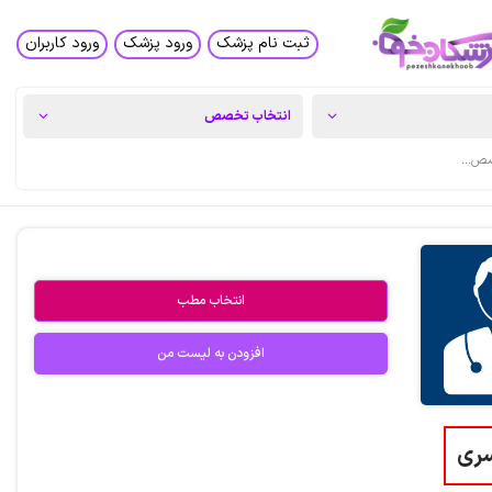
ثبت نام پزشک
ورود پزشک
ورود کاربران
انتخاب مطب
افزودن به لیست من
سری