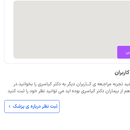
بی
اربران
ید تجربه مراجـعه ی کـــاربران دیگر به دکتر کیاسری را بخوانید.در
 از بیماران دکتر کیاسری بوده اید می توانید نظر خود را ثبت کنید
ثبت نظر درباره ی پزشک