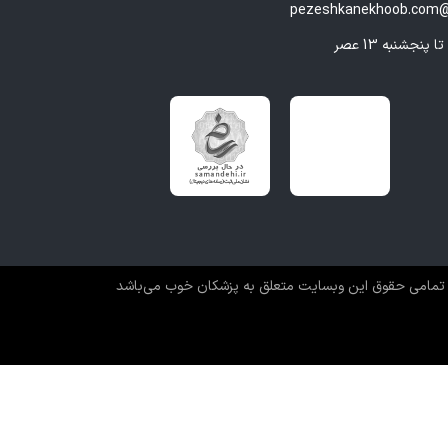
pezeshkanekhoob.com@
تمامی حقوق این وبسایت متعلق به پزشکان خوب می‌باشد