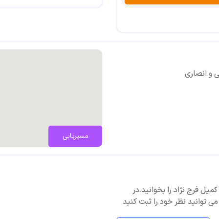
 و انصاری
مسیریابی
 کمیل فرج نژاد را بخوانید.در
می توانید نظر خود را ثبت کنید