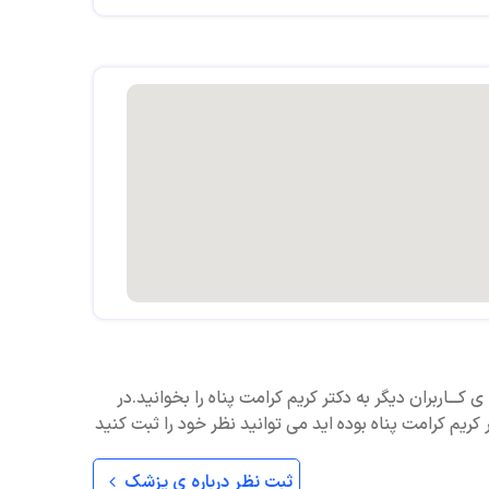
Dr karim karamat panah. Cardio logist. Diploma of
 کـــاربران دیگر به دکتر کریم کرامت پناه را بخوانید.در
کریم کرامت پناه بوده اید می توانید نظر خود را ثبت کنید
ثبت نظر درباره ی پزشک