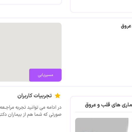
 lower extremity Dis. (Vienna)
 عروق
مسیریابی
تجربیات کاربران
ماری های قلب و عروق
در ادامه می توانید تجربه مراجـعه ی
صورتی که شما هم از بیماران دکتر 