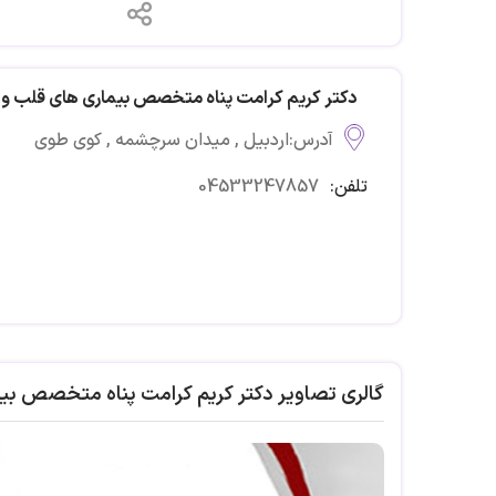
دکتر کریم کرامت پناه متخصص بیماری های قلب و
آدرس:اردبیل , میدان سرچشمه , کوی طوی
تلفن:
04533247857
گالری تصاویر دکتر کریم کرامت پناه متخصص بی