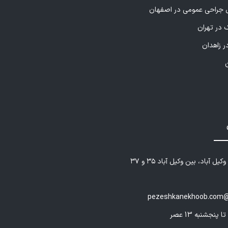
راحی عمومی در اصفهان
 در تهران
ر زاهدان
یل آباد، بین وکیل آباد ۳۵ و ۳۷
pezeshkanekhoob.com@