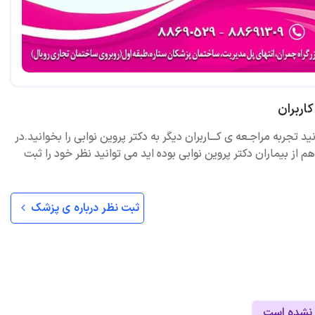
اربران
ید تجربه مراجـعه ی کـــاربران دیگر به دکتر پروین نوابی را بخوانید.در
 از بیماران دکتر پروین نوابی بوده اید می توانید نظر خود را ثبت
ثبت نظر درباره ی پزشک
 نشده است