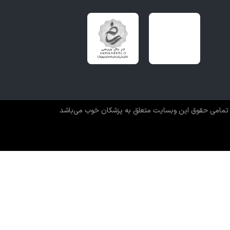
تمامی حقوق این وبسایت متعلق به پزشکان خوب می‌باشد