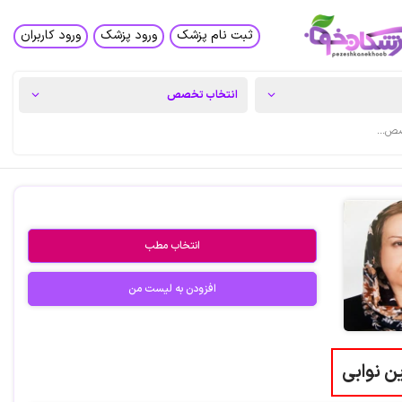
ثبت نام پزشک
ورود پزشک
ورود کاربران
انتخاب مطب
افزودن به لیست من
ن نوابی