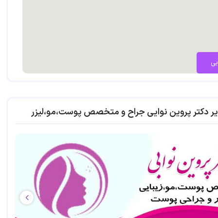
بی
یر دکتر پروین نوایی جراح و متخصص پوست،مو،لیزر