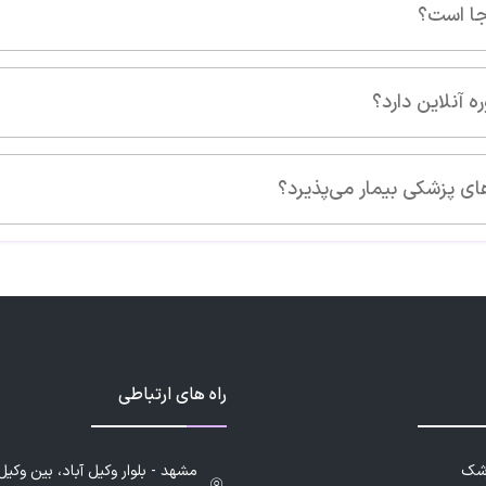
راه های ارتباطی
زشک