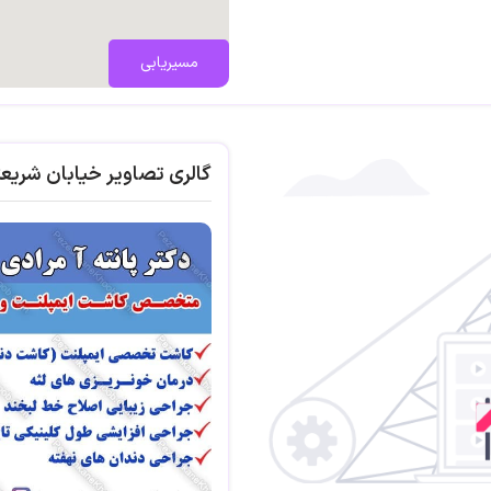
مسیریابی
گالری تصاویر خیابان شریع