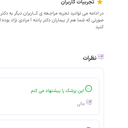
تجربیات کاربران
در ادامه می توانید تجربه مراجـعه ی کـــاربران دیگر به دکتر پ
صورتی که شما هم از بیماران دکتر پانته آ مرادی نژاد بوده 
کنید
نظرات
این پزشک را پیشنهاد می کنم
عالی