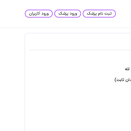
ثبت نام پزشک
ورود پزشک
ورود کاربران
ثه
ن ثابت)