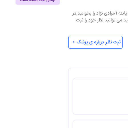
نوبتی ثبت نشده است
انته آ مرادی نژاد را بخوانید.در
اید می توانید نظر خود را ثبت
ثبت نظر درباره ی پزشک