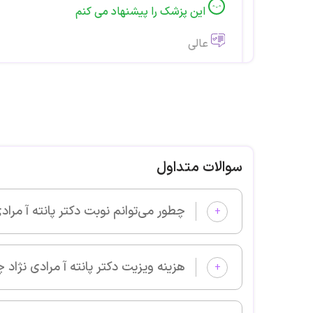
این پزشک را پیشنهاد می کنم
عالی
این پزشک را پیشنهاد می کنم
برای انجام ایمپلنت به خانم دکتر مراجعه کردم 
پزشک بسیارخوش اخلاقی هستن
سوالات متداول
چطور می‌توانم نوبت دکتر پانته آ مرادی نژاد را از پزشکان خوب بگیرم و
+
این پزشک را پیشنهاد می کنم
هزینه ویزیت دکتر پانته آ مرادی نژاد چقدر است؟
عالی
+