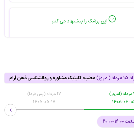
این پزشک را پیشنهاد می کنم
 اما قابل قبول تایم بیشتر نیازه
این پزشک را پیشنهاد می کنم
اد
15 مرداد (امروز)
مطب: کلینیک مشاوره و روانشناسی ذهن آرام
ودن.کلرشون بی‌نظیر بود
وز)
17 مرداد (پس فردا)
1405-05-17
1405-05-1
این پزشک را پیشنهاد می کنم
16:-20:00