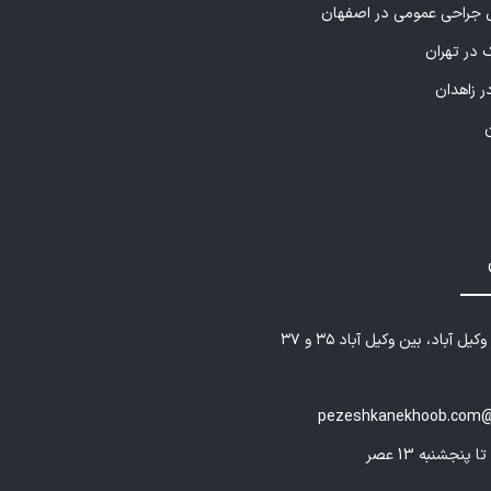
راحی عمومی در اصفهان
 در تهران
ر زاهدان
یل آباد، بین وکیل آباد ۳۵ و ۳۷
pezeshkanekhoob.com@