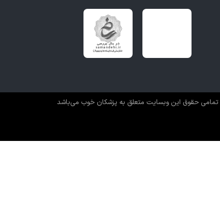
تمامی حقوق این وبسایت متعلق به پزشکان خوب می‌باشد