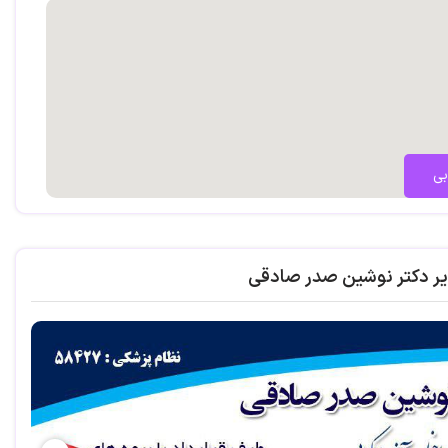
بی
یر دکتر نوشین صدر صادقی