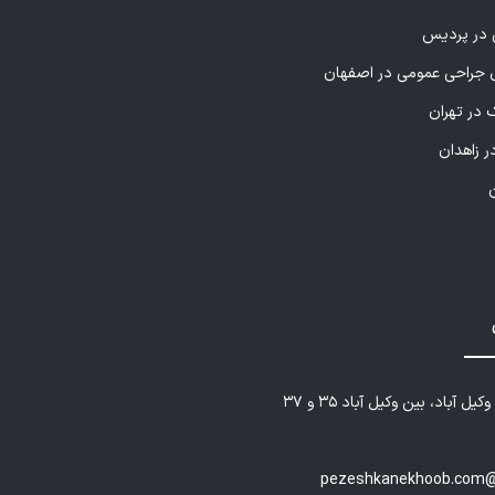
ی در پردیس
راحی عمومی در اصفهان
 در تهران
ر زاهدان
یل آباد، بین وکیل آباد ۳۵ و ۳۷
pezeshkanekhoob.com@