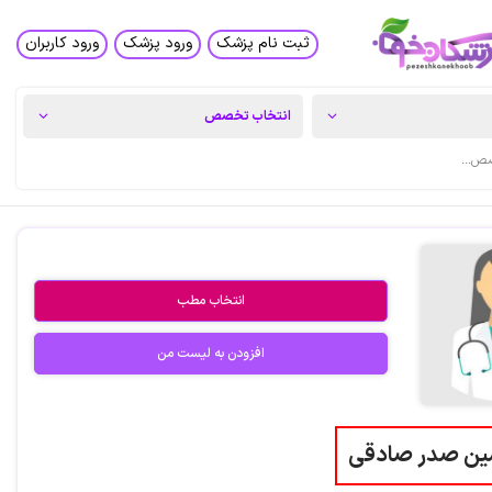
ثبت نام پزشک
ورود پزشک
ورود کاربران
انتخاب مطب
افزودن به لیست من
شین صدر صادقی