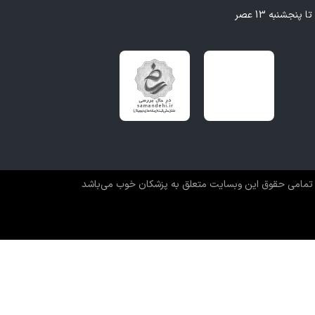
تمامی حقوق این وبسایت متعلق به پزشکان خوب می‌باشد