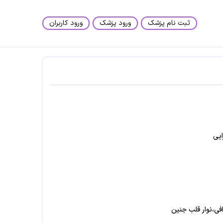
ثبت نام پزشک
ورود پزشک
ورود کاربران
ایی
فی،نوار قلب جنین