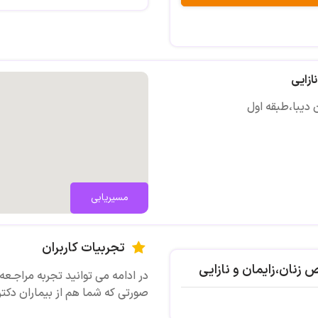
اعمال جراحی زنان،ترمیمی و نازایی
ازایی
مسیریابی
تجربیات کاربران
زنان،زایمان و نازایی
در ادامه می توانید تجربه مراجـعه 
صورتی که شما هم از بیماران دکتر
تصویری ث