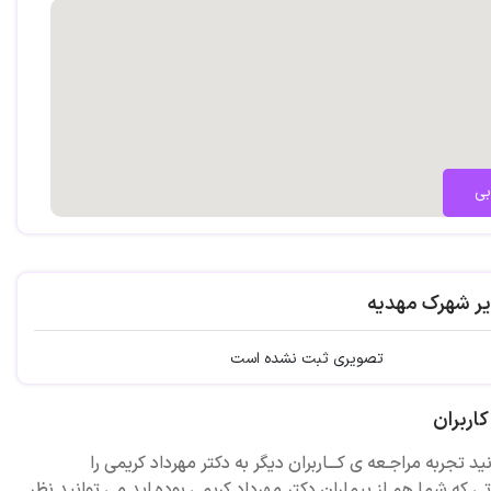
بی
یر شهرک مهدیه
تصویری ثبت نشده است
اربران
ید تجربه مراجـعه ی کـــاربران دیگر به دکتر مهرداد کریمی را
ی که شما هم از بیماران دکتر مهرداد کریمی بوده اید می توانید نظر