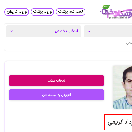
ثبت نام پزشک
ورود پزشک
ورود کاربران
انتخاب مطب
افزودن به لیست من
داد کریمی