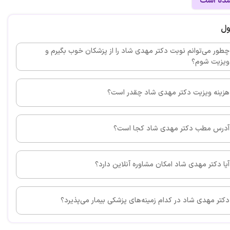
شده است
شما ممنونم آقای دکتر برای تشخیص خوبتون برای فرزندم
ول
چطور می‌توانم نوبت دکتر مهدی شاد را از پزشکان خوب بگیرم و
ویزیت شوم؟
این پزشک را پیشنهاد می کنم
هزینه ویزیت دکتر مهدی شاد چقدر است؟
شک عمومی با توانائی تشخیص واقعاً عالی
آدرس مطب دکتر مهدی شاد کجا است؟
این پزشک را پیشنهاد می کنم
آیا دکتر مهدی شاد امکان مشاوره آنلاین دارد؟
قدردانی از پزشک عزیز مشهدی مایه افتخار وسربلندی
دکتر مهدی شاد در کدام زمینه‌های پزشکی بیمار می‌پذیرد؟