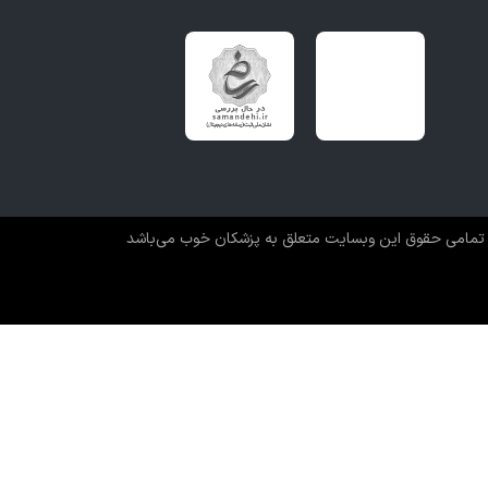
تمامی حقوق این وبسایت متعلق به پزشکان خوب می‌باشد