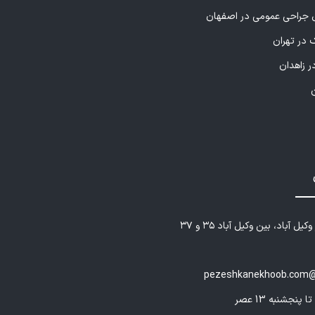
راحی عمومی در اصفهان
 در تهران
ر زاهدان
یل آباد، بین وکیل آباد ۳۵ و ۳۷
pezeshkanekhoob.com@