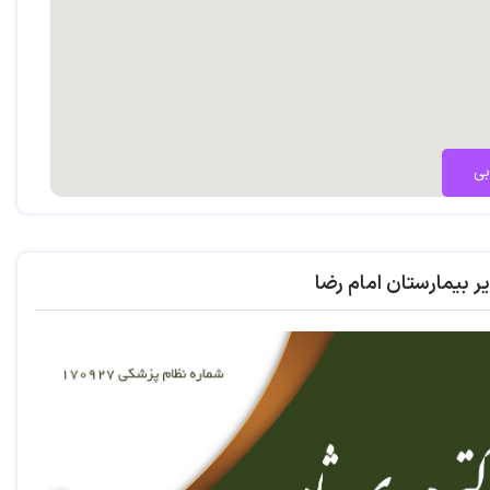
مه دوره های امداد ونجات عمومی و تخصصی هلال احمر، بجنورد
مه استانداردهای سلامت پزشکی
رهای نامحدود، سازمان بنادر و دریانوردی
دارای گواهینامه دوره آموزشی چهارگانه بر روی کشتی های با ظرفیت ناخالص ۵۰۰ یا
بی
محدود، موسسه دریانوردی و کشتیرانی کیش رو آبی
ر بیمارستان امام رضا