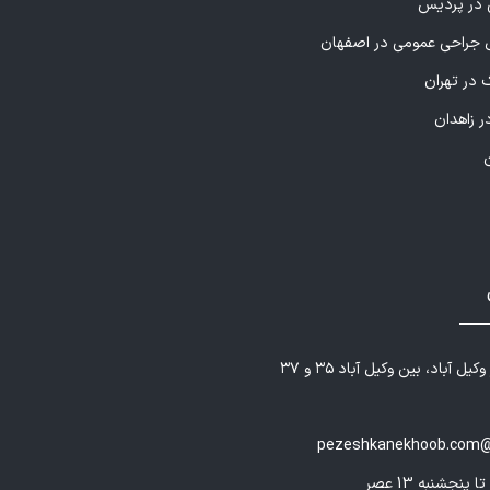
ی در پردیس
راحی عمومی در اصفهان
 در تهران
ر زاهدان
یل آباد، بین وکیل آباد ۳۵ و ۳۷
pezeshkanekhoob.com@