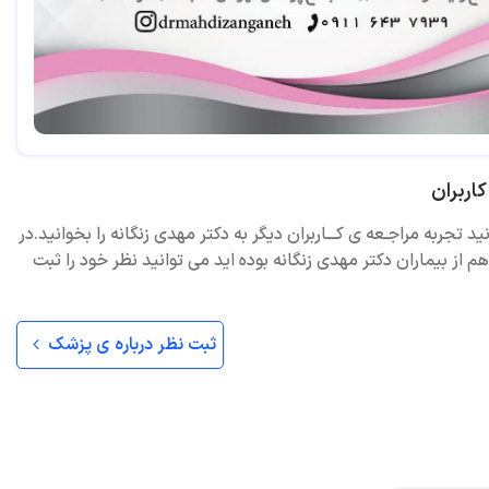
اربران
ید تجربه مراجـعه ی کـــاربران دیگر به دکتر مهدی زنگانه را بخوانید.در
 از بیماران دکتر مهدی زنگانه بوده اید می توانید نظر خود را ثبت
ثبت نظر درباره ی پزشک