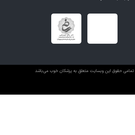
تمامی حقوق این وبسایت متعلق به پزشکان خوب می‌باشد