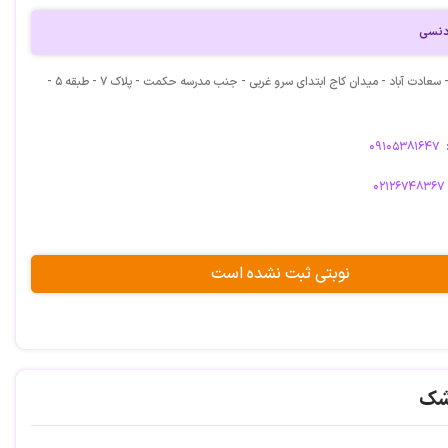
دنسی
آدرس: تهران - سعادت آباد - میدان کاج ابتدای سرو غربی - جنب مدرسه حکمت - پلاک ۷ - طبقه ۵ -
۰۹۱۰۵۳۸۱۶۴۷
۰۲۱۲۶۷۴۸۳۶۷
نوبتی ثبت نشده است
شک