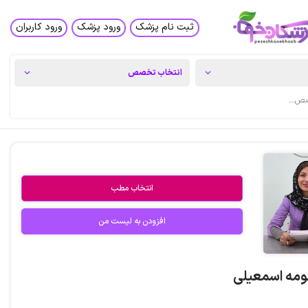
ثبت نام پزشک
ورود پزشک
ورود کاربران
انتخاب مطب
افزودن به لیست من
مه اسمعیلی