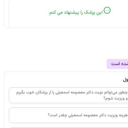
این پزشک را پیشنهاد می کنم
سی داشتم و الان با اینکه مدت زیادی گذشته برنگشته و خیلی
 مرتب شده
شده است
این پزشک را پیشنهاد می کنم
ول
ا و پایینم رو برام ارتودنسی کردند الان تا حد خیلی زیادی
فتار حرفه ای و برخورد خوبی دارند مهارت خوبی دارند و رفتار
چطور می‌توانم نوبت دکتر معصومه اسمعیلی را از پزشکان خوب بگیرم
و ویزیت شوم؟
 عالیه
هزینه ویزیت دکتر معصومه اسمعیلی چقدر است؟