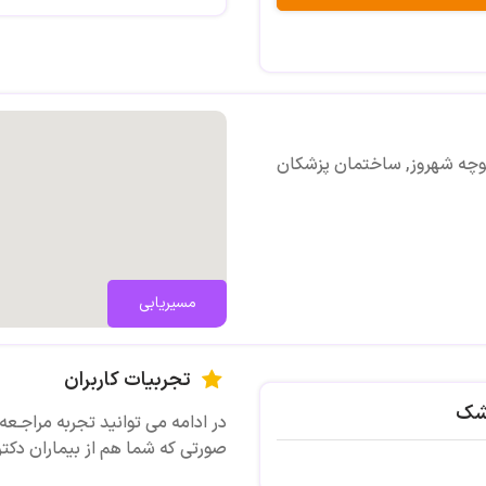
کوچه شهروز, ساختمان پزشکان
مسیریابی
تجربیات کاربران
زشک
در ادامه می توانید تجربه مراجـعه 
صورتی که شما هم از بیماران دکتر
تصویری ث