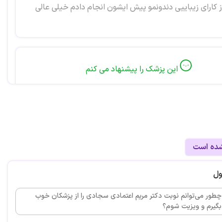
 کارای زیباییی دندونمو پیش ایشون انجام دادم خیلی عالی
این پزشک را پیشنهاد می کنم
دونام خیلی عالی شدن
شده است
این پزشک را پیشنهاد می کنم
ول
 هست
چطور می‌توانم نوبت دکتر مریم اعتمادی سجادی را از پزشکان خوب
بگیرم و ویزیت شوم؟