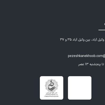
یل آباد، بین وکیل آباد ۳۵ و ۳۷
pezeshkanekhoob.com@