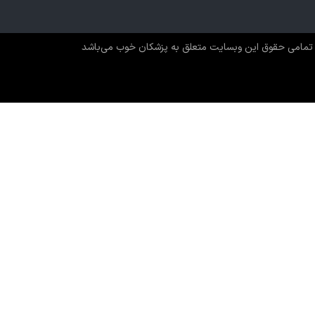
تمامی حقوق این وبسایت متعلق به پزشکان خوب می‌باشد