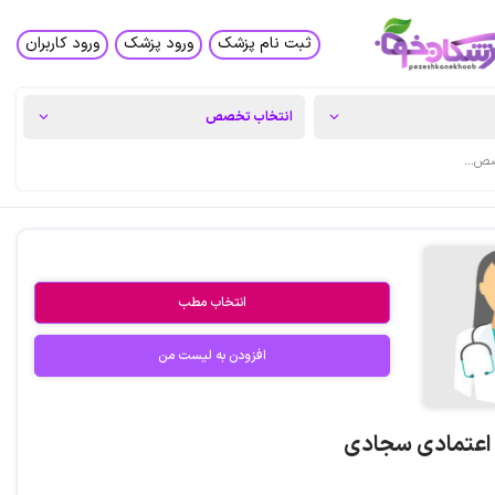
ثبت نام پزشک
ورود پزشک
ورود کاربران
انتخاب مطب
افزودن به لیست من
 اعتمادی سجادی