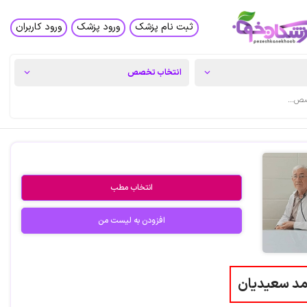
ثبت نام پزشک
ورود پزشک
ورود کاربران
انتخاب مطب
افزودن به لیست من
مد سعیدیان