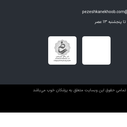
pezeshkanekhoob.com@
تمامی حقوق این وبسایت متعلق به پزشکان خوب می‌باشد