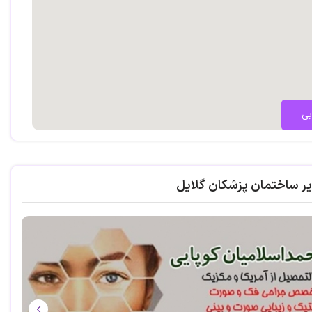
بی
یر ساختمان پزشکان گلایل