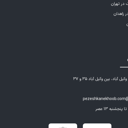
 در تهران
ر زاهدان
یل آباد، بین وکیل آباد ۳۵ و ۳۷
pezeshkanekhoob.com@