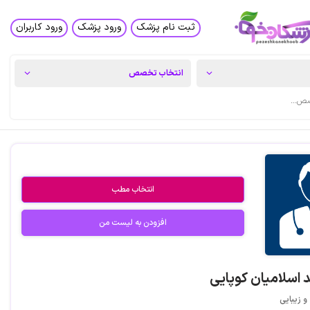
ثبت نام پزشک
ورود پزشک
ورود کاربران
انتخاب مطب
افزودن به لیست من
 اسلامیان کوپایی
 زیبایی