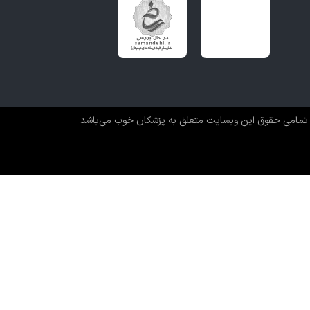
تمامی حقوق این وبسایت متعلق به پزشکان خوب می‌باشد