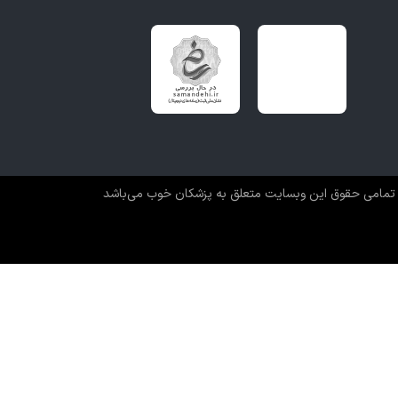
تمامی حقوق این وبسایت متعلق به پزشکان خوب می‌باشد