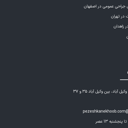
راحی عمومی در اصفهان
 در تهران
ر زاهدان
یل آباد، بین وکیل آباد ۳۵ و ۳۷
pezeshkanekhoob.com@