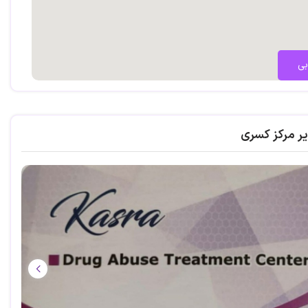
بی
یر مرکز کسری