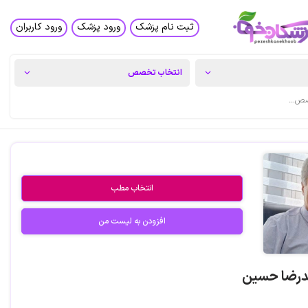
ثبت نام پزشک
ورود پزشک
ورود کاربران
انتخاب مطب
افزودن به لیست من
درضا حسین