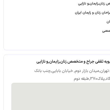
زنان,زایمان,و نازایی
ان زنان و زایمان ایران
ان
خصصی
وبه ثقفی جراح و متخصص زنان,زایمان,و نازایی
هران,میدان بازار دوم, خیابان بابایی,چنب بانک
اک370,طبقه دوم