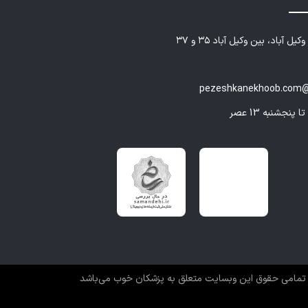
یل آباد، بین وکیل آباد ۳۵ و ۳۷
pezeshkanekhoob.com@
تمامی حقوق این وبسایت متعلق به پزشکان خوب می‌باشد