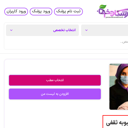
ثبت نام پزشک
ورود پزشک
ورود کاربران
انتخاب مطب
افزودن به لیست من
وبه ثقفی