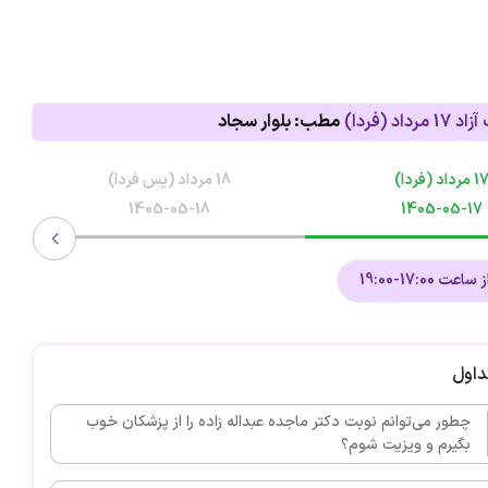
 آزاد
17 مرداد (فردا)
مطب: بلوار سجاد
1 مرداد (فردا)
18 مرداد (پس فردا)
1405-05-18
1405-05-17
ت 17:00-19:00
داول
چطور می‌توانم نوبت دکتر ماجده عبداله زاده را از پزشکان خوب
بگیرم و ویزیت شوم؟