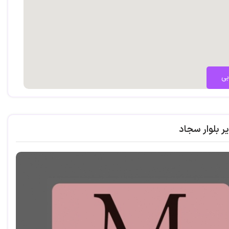
بی
ر بلوار سجاد