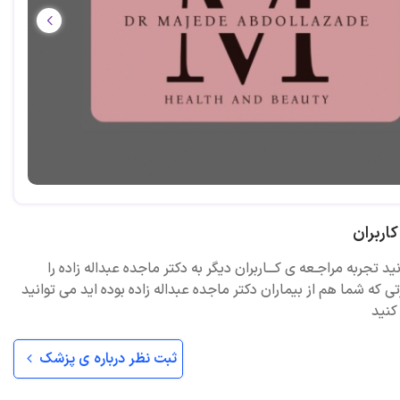
اربران
ید تجربه مراجـعه ی کـــاربران دیگر به دکتر ماجده عبداله زاده را
ی که شما هم از بیماران دکتر ماجده عبداله زاده بوده اید می توانید
کنید
ثبت نظر درباره ی پزشک