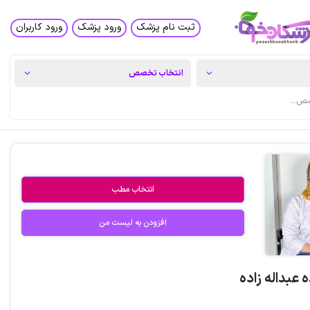
ثبت نام پزشک
ورود پزشک
ورود کاربران
انتخاب مطب
افزودن به لیست من
 عبداله زاده