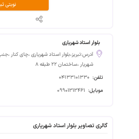
نوبتی ث
بلوار استاد شهریاری
آدرس:تبریز،بلوار استاد شهریاری ،چای کنار ،جن
شهریار ،ساختمان ۲۲ طبقه ۸
تلفن:
۰۴۱۳۳۱۰۱۳۳۰
موبایل:
09901313461
گالری تصاویر بلوار استاد شهریاری