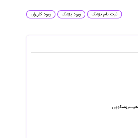
ثبت نام پزشک
ورود پزشک
ورود کاربران
و هيستروسكوپی