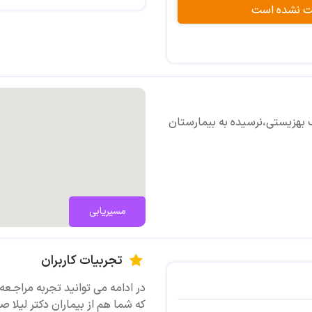
بت نشده است
ب بهزیستی،نرسیده به بیمارستان
مسیریابی
تجربیات کاربران
در ادامه می توانید تجربه مراجـعه 
که شما هم از بیماران دکتر لیلا ص