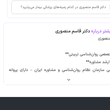
دکتر قاسم منصوری در کدام زمینه‌های پزشکی بیمار می‌پذیرد؟
شتر درباره
دکتر قاسم منصوری
منصوری
صصی روان‌شناسی تربیتی**
رشد مشاوره**
 سازمان نظام روان‌شناسی و مشاوره ایران – دارای پروانه
یراز | برند ثبت‌شده: پزشکان خوب**
منصوری، یکی از متخصصان شناخته‌شده در حوزه روان‌شناسی
اوره در شهر شیراز است که با تکیه بر سال‌ها تجربه علمی و