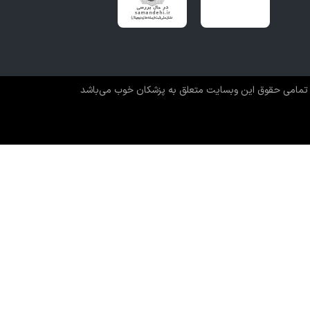
د. وی همچنین با مجموعه برندم و پلتفرم پزشکان خوب همکاری
سی آسان‌تر و سریع‌تری برای افراد در سراسر کشور فراهم شود.
تمامی حقوق این وبسایت متعلق به پزشکان خوب می‌باشد