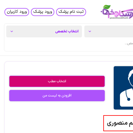
ثبت نام پزشک
ورود پزشک
ورود کاربران
انتخاب مطب
افزودن به لیست من
م منصوری