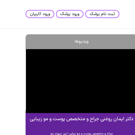
ثبت نام پزشک
ورود پزشک
ورود کاربران
ویدیوها
دکتر ایمان روغنی جراح و متخصص پوست و مو زیبایی
جراح و متخصص پوست و مو زیبایی- لیزر -پیوند مو