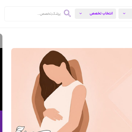
ئمشهر
دکتر مهران صداقت متخصص و جراح مغز و اعصاب
متخصص و جراح مغز و اعصاب