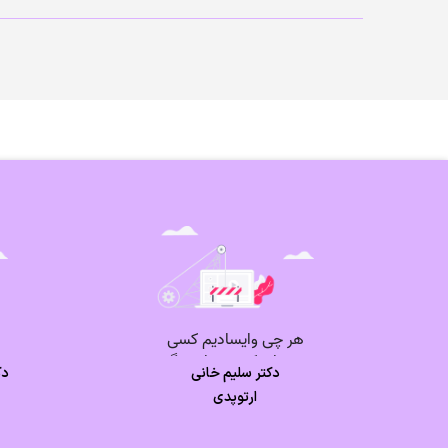
 و مو
دکتر سلیم خانی
دک
ارتوپدی