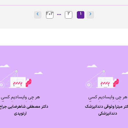
203
2
1
تر میترا وثوقی دندانپزشک
دکتر مصطفی شاهرضایی جراح ز
دندانپزشکی
ارتوپدی