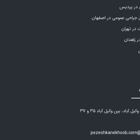
ی در پردیس
راحی عمومی در اصفهان
 در تهران
ر زاهدان
یل آباد، بین وکیل آباد ۳۵ و ۳۷
pezeshkanekhoob.com@