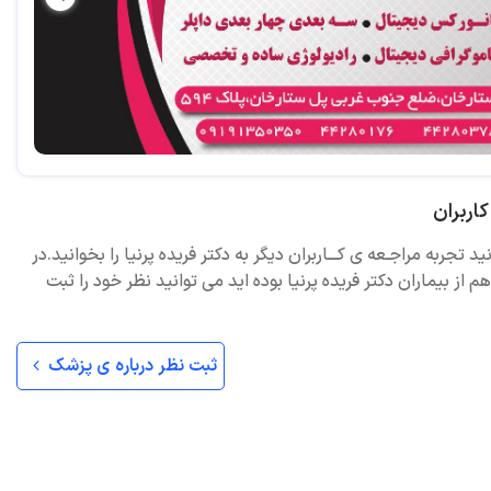
اربران
ید تجربه مراجـعه ی کـــاربران دیگر به دکتر فریده پرنیا را بخوانید.در
 از بیماران دکتر فریده پرنیا بوده اید می توانید نظر خود را ثبت
ثبت نظر درباره ی پزشک