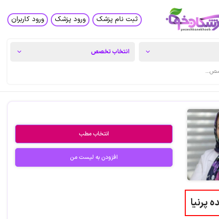
ثبت نام پزشک
ورود پزشک
ورود کاربران
انتخاب مطب
افزودن به لیست من
ه پرنیا