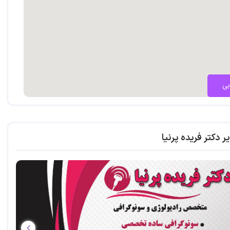
بی
ر دکتر فریده پرنیا