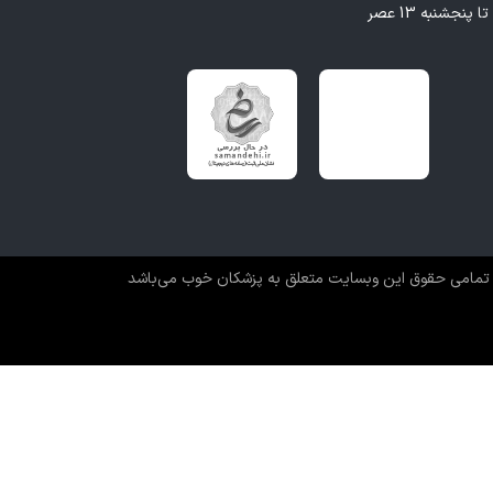
تمامی حقوق این وبسایت متعلق به پزشکان خوب می‌باشد