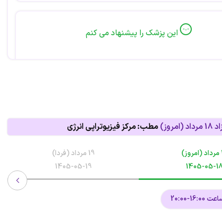
این پزشک را پیشنهاد می کنم
عالی .امیدوارم همیشه سالم باشند
این پزشک را پیشنهاد می کنم
اد
18 مرداد (امروز)
مطب: مرکز فیزیوتراپی انرژی
 عالی
ز)
19 مرداد (فردا)
1405-05-19
1405-05-1
این پزشک را پیشنهاد می کنم
16:-20:00