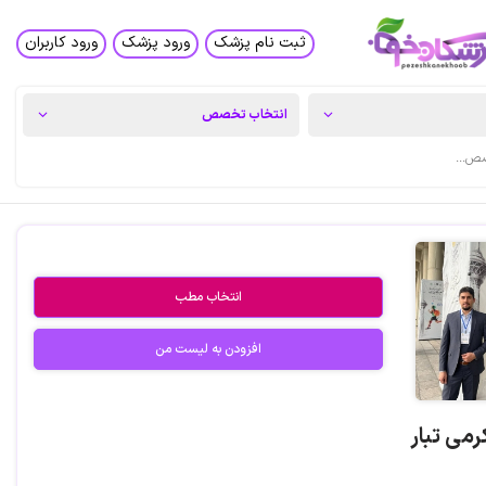
ثبت نام پزشک
ورود پزشک
ورود کاربران
انتخاب مطب
افزودن به لیست من
رمی تبار