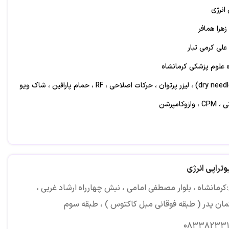
 انرژی
زهرا همافر
 علی کرمی تبار
علوم پزشکی کرمانشاه
طب سوزنی (dry needle) ، لیزر پرتوان ، حرکات اصلاحی ، RF ، حمام پارافین ، شاک ویو
کامپرشن
وتراپی انرژی
رمانشاه ، بلوار مصطفی امامی ، نبش چهارراه ارشاد غربی ،
ان پدر ( طبقه فوقانی مبل کاکتوس ) ، طبقه سوم
۰۸۳۳۸۲۳۳