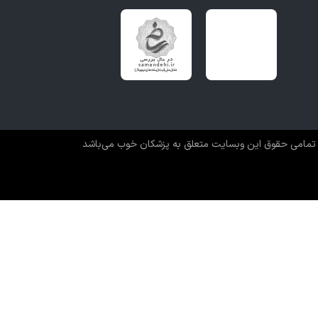
رنج میبردم چه کرد با6جلسه فیزیوتراپی عالی شدم
این پزشک را پیشنهاد می کنم
ز بسیار عالی پرسنل بسیار مهربان
تمامی حقوق این وبسایت متعلق به پزشکان خوب می‌باشد
این پزشک را پیشنهاد می کنم
درمان خیلی خوب و مجرب هستند و رسیدگی عالیی دارند