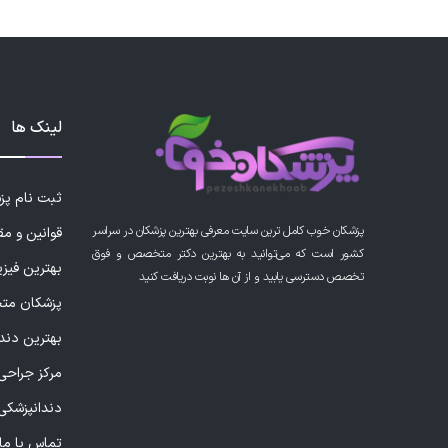
بسیار انسان شریف ومحترمی هستند وبا حوصل
میدهند وبلحاظ تخصصی نیز فوق العاده هستند
لینک ها
این پزشک را پیشنهاد می کنم
بسیار پزشک حاذق و با خلاقی هستند به شدت ت
ثبت نام پ
پزشکان خوب کامل ترین سایت معرفی بهترین پزشکان در سراسر
قوانین و مق
کشور است که می‌توانید به بهترین دکتر متخصص و فوق
بهترین فیز
تخصص دسترسی یابید و از آن ها نوبت دریافت کنید
این پزشک را پیشنهاد می کنم
پزشکان مت
بسیار متخصص، دقیق و متعهد هستند
بهترین دند
مرکز جراحی 
دندانپزشکی
این پزشک را پیشنهاد می کنم
تماس با ما