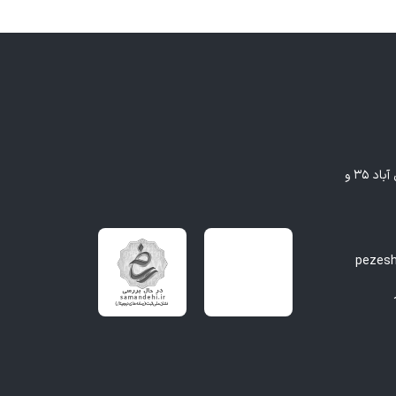
مشهد - بلوار وکیل آباد، بین وکیل آباد ۳۵ و
pezes