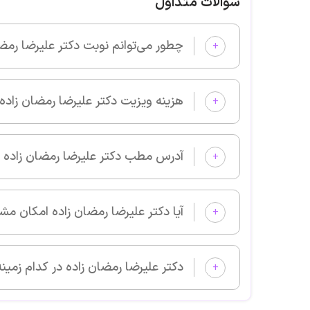
سوالات متداول
چطور می‌توانم نوبت دکتر علیرضا رمضان زاده را از پزشکان خوب بگیر
+
این پزشک را پیشنهاد می کنم
هزینه ویزیت دکتر علیرضا رمضان زاده چقدر است؟
خدا عمرشون بده عالیه کار و اخلاقشون
+
آدرس مطب دکتر علیرضا رمضان زاده کجا است؟
+
این پزشک را پیشنهاد می کنم
یکی از بهترین و منصف ترین و مهربون ترین و با
آیا دکتر علیرضا رمضان زاده امکان مشاوره آنلاین دارد؟
+
هستن
دکتر علیرضا رمضان زاده در کدام زمینه‌های پزشکی بیمار می‌پذیرد؟
+
این پزشک را پیشنهاد می کنم