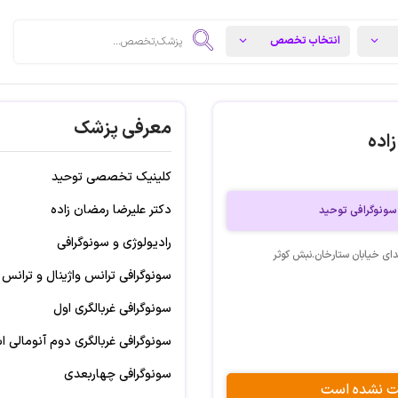
معرفی پزشک
اده
کلینیک تخصصی توحید
دکتر علیرضا رمضان زاده
سونوگرافی توحید
رادیولوژی و سونوگرافی
دای خیابان ستارخان.نبش کوثر
سونوگرافی ترانس واژینال و ترانس 
سونوگرافی غربالگری اول
سونوگرافی غربالگری دوم آنومالی 
سونوگرافی چهاربعدی
بت نشده است