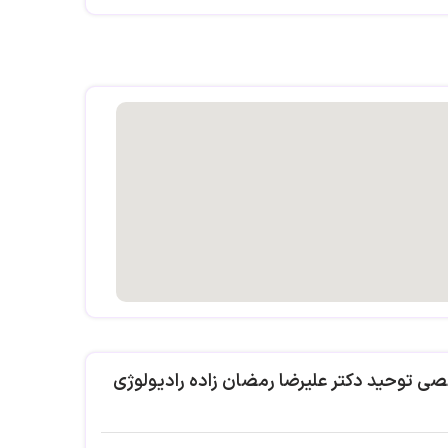
ل
ی توحید دکتر علیرضا رمضان زاده رادیولوژی