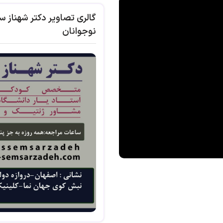
گالری تصاویر دکتر شهناز 
نوجوانان
شده است