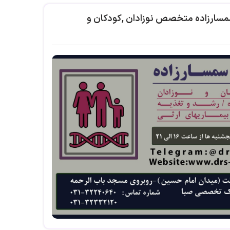
سمسارزاده متخصص نوزادان ,کودکان و