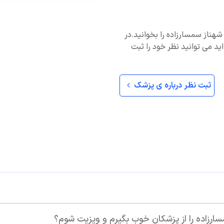
ر شهناز سمسارزاده را بخوانید.در
ید می توانید نظر خود را ثبت
ثبت نظر درباره ی پزشک
م و ویزیت شوم؟