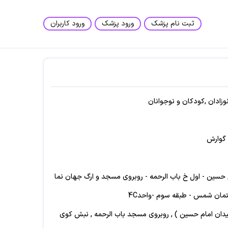
ثبت نام پزشک
ورود پزشک
ورود کاربران
ادان ,کودکان و نوجوانان
 گوارش
حسین - اول خ باب الرحمه - روبروی مسجد و ارگ جهان نما
مان شمس - طبقه سوم -واحد4C
 ( میدان امام حسین ) , روبروی مسجد باب الرحمه , نبش کوی